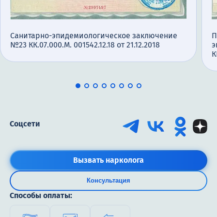
Санитарно-эпидемиологическое заключение
П
№23 КК.07.000.М. 001542.12.18 от 21.12.2018
э
К
Соцсети
Вызвать нарколога
Консультация
Способы оплаты: