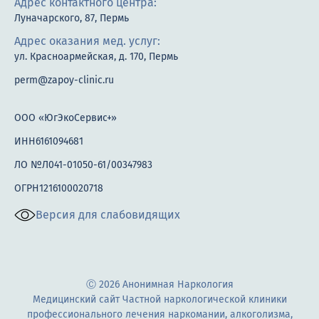
Адрес контактного центра:
Луначарского, 87, Пермь
Адрес оказания мед. услуг:
ул. Красноармейская, д. 170, Пермь
perm@zapoy-clinic.ru
ООО «ЮгЭкоСервис+»
ИНН6161094681
ЛО №Л041-01050-61/00347983
ОГРН1216100020718
Версия для слабовидящих
Ⓒ 2026 Анонимная Наркология
Медицинский сайт Частной наркологической клиники
профессионального лечения наркомании, алкоголизма,