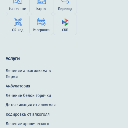
Наличные
Карты
Перевод
QR-код
Рассрочка
СБП
Услуги
Лечение алкоголизма в
Перми
Амбулатория
Лечение белой горячки
Детоксикация от алкоголя
Кодировка от алкоголя
Лечение хронического