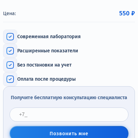
Терапия
550 ₽
Цена:
Контакты
Современная лаборатория
Расширенные показатели
Круглосуточно, анонимно
+7 (905) 483-87-88
Без постановки на учет
Адрес call-центра
Пермь, Луначарского, 87
Оплата после процедуры
Получите бесплатную консультацию специалиста
Позвонить мне