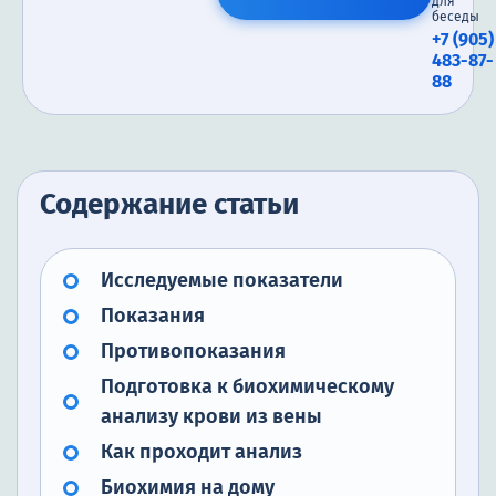
для
беседы
+7 (905)
483-87-
88
Содержание статьи
Исследуемые показатели
Показания
Противопоказания
Подготовка к биохимическому
анализу крови из вены
Как проходит анализ
Биохимия на дому