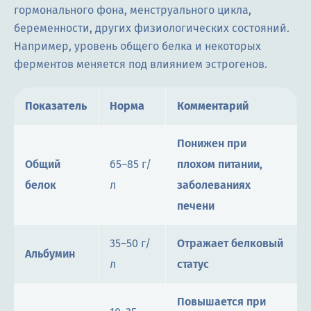
гормонального фона, менструального цикла,
беременности, других физиологических состояний.
Например, уровень общего белка и некоторых
ферментов меняется под влиянием эстрогенов.
Показатель
Норма
Комментарий
Понижен при
Общий
65–85 г/
плохом питании,
белок
л
заболеваниях
печени
35–50 г/
Отражает белковый
Альбумин
л
статус
Повышается при