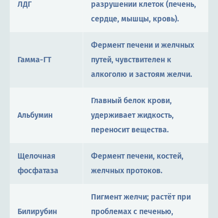
ЛДГ
разрушении клеток (печень,
сердце, мышцы, кровь).
Фермент печени и желчных
Гамма-ГТ
путей, чувствителен к
алкоголю и застоям желчи.
Главный белок крови,
Альбумин
удерживает жидкость,
переносит вещества.
Щелочная
Фермент печени, костей,
фосфатаза
желчных протоков.
Пигмент желчи; растёт при
Билирубин
проблемах с печенью,