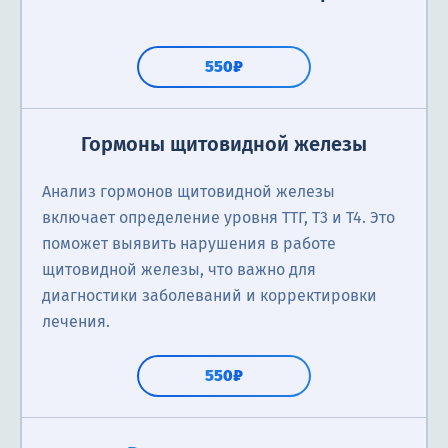
550₽
Гормоны щитовидной железы
Анализ гормонов щитовидной железы
включает определение уровня ТТГ, Т3 и Т4. Это
поможет выявить нарушения в работе
щитовидной железы, что важно для
диагностики заболеваний и корректировки
лечения.
550₽
Анализ на липидный профиль