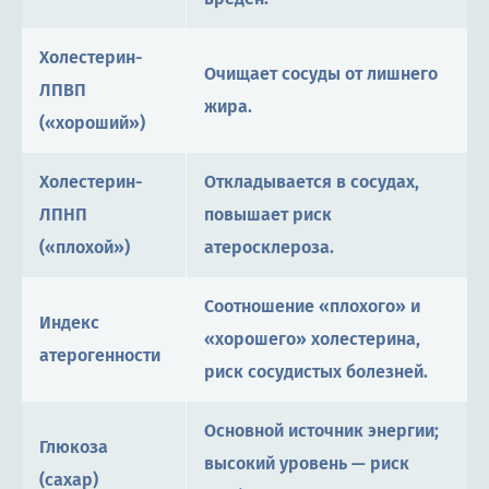
Холестерин-
Очищает сосуды от лишнего
ЛПВП
жира.
(«хороший»)
Холестерин-
Откладывается в сосудах,
ЛПНП
повышает риск
(«плохой»)
атеросклероза.
Соотношение «плохого» и
Индекс
«хорошего» холестерина,
атерогенности
риск сосудистых болезней.
Основной источник энергии;
Глюкоза
высокий уровень — риск
(сахар)