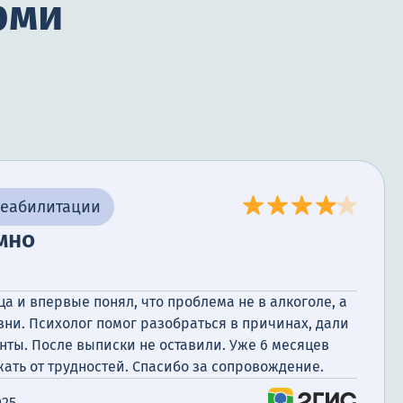
рми
реабилитации
мно
ца и впервые понял, что проблема не в алкоголе, а
ни. Психолог помог разобраться в причинах, дали
ты. После выписки не оставили. Уже 6 месяцев
жать от трудностей. Спасибо за сопровождение.
025