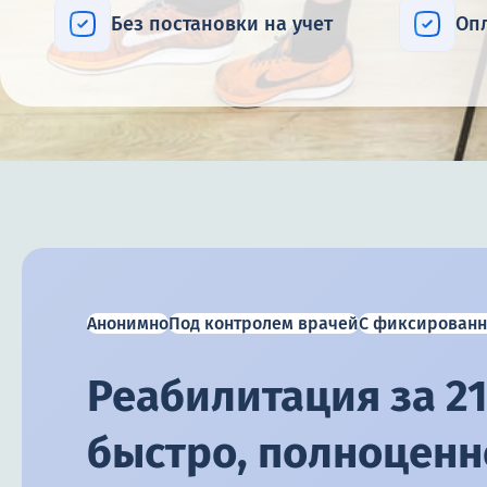
Без постановки на учет
Оп
Анонимно
Под контролем врачей
С фиксированн
Реабилитация за 21
быстро, полноценно