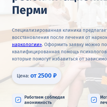
Перми
Специализированная клиника предлагае
восстановления после лечения от нарко
наркологии»
. Оформить заявку можно по
квалифицированная помощь психологов 
которые помогут избавиться от зависимо
от 2500 ₽
Цена:
Работаем соблюдая
Мот
анонимность
ле