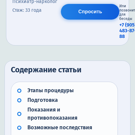
Психиатр-нарколог
Или
Стаж: 33 года
позвони
Спросить
для
беседы
+7 (905
483-87
88
Содержание статьи
Этапы процедуры
Подготовка
Показания и
противопоказания
Возможные последствия