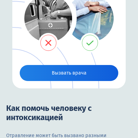
Вызвать врача
Как помочь человеку с
интоксикацией
Отравление может быть вызвано разными