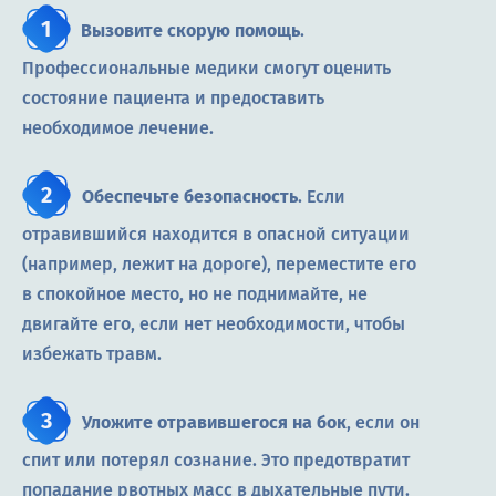
Вызовите скорую помощь
.
Профессиональные медики смогут оценить
состояние пациента и предоставить
необходимое лечение.
Обеспечьте безопасность
. Если
отравившийся находится в опасной ситуации
(например, лежит на дороге), переместите его
в спокойное место, но не поднимайте, не
двигайте его, если нет необходимости, чтобы
избежать травм.
Уложите отравившегося на бок
, если он
спит или потерял сознание. Это предотвратит
попадание рвотных масс в дыхательные пути.