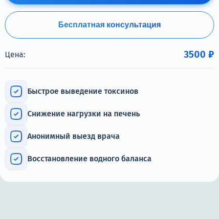
Терапия
Контакты
Бесплатная консультация
3500 ₽
Цена:
Круглосуточно, анонимно
Быстрое выведение токсинов
+7 (905) 483-87-88
Адрес call-центра
Снижение нагрузки на печень
Пермь, Луначарского, 87
Анонимный выезд врача
Восстановление водного баланса