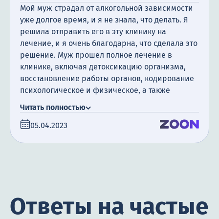
Мой муж страдал от алкогольной зависимости
уже долгое время, и я не знала, что делать. Я
решила отправить его в эту клинику на
лечение, и я очень благодарна, что сделала это
решение. Муж прошел полное лечение в
клинике, включая детоксикацию организма,
восстановление работы органов, кодирование
психологическое и физическое, а также
посещение психотерапевта. Я очень
Читать полностью
благодарна за поддержку, которую мы
05.04.2023
получили. Сегодня прошло уже полгода с того
момента, как мой муж закончил лечение, и я
счастлива сообщить, что он не пил алкоголь все
это время.
Ответы на частые