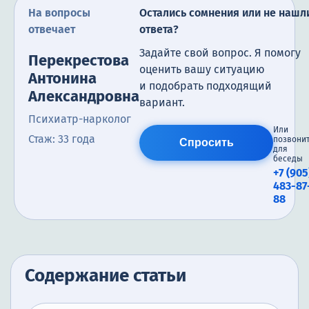
На вопросы
Остались сомнения или не нашл
отвечает
ответа?
Задайте свой вопрос. Я помогу
Перекрестова
оценить вашу ситуацию
Антонина
и подобрать подходящий
Александровна
вариант.
Психиатр-нарколог
Или
Стаж: 33 года
позвони
Спросить
для
беседы
+7 (905
483-87
88
Содержание статьи