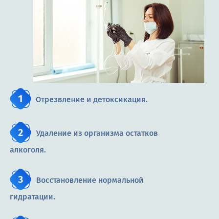
Отрезвление и детоксикация.
Удаление из организма остатков
алкоголя.
Восстановление нормальной
гидратации.