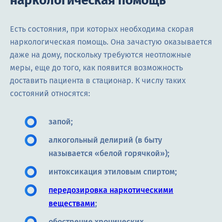
наркологическая помощь
Есть состояния, при которых необходима скорая
наркологическая помощь. Она зачастую оказывается
даже на дому, поскольку требуются неотложные
меры, еще до того, как появится возможность
доставить пациента в стационар. К числу таких
состояний относятся:
запой;
алкогольный делирий (в быту
называется «белой горячкой»);
интоксикация этиловым спиртом;
передозировка наркотическими
веществами
;
обострение хронических