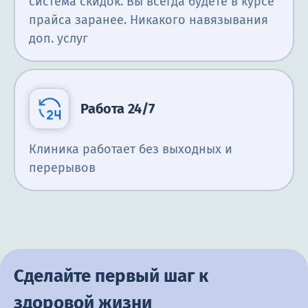
система скидок. Вы всегда будете в курсе
прайса заранее. Никакого навязывания
доп. услуг
Работа 24/7
Клиника работает без выходных и
перерывов
Сделайте первый шаг к
здоровой жизни