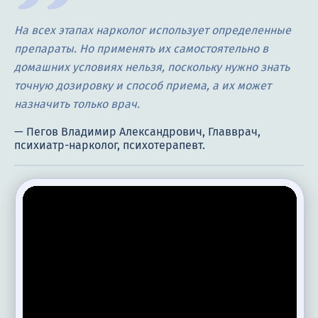
На всех этапах нарколог использует определенные
препараты. Но применять их самостоятельно в
домашних условиях нельзя, поскольку нужно знать
точную дозировку и способ приема, а их может
назначить только врач.