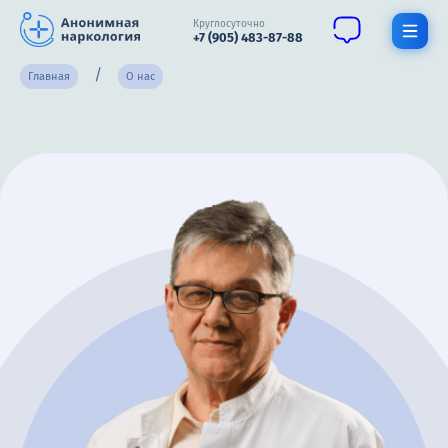
Круглосуточно
+7 (905) 483-87-88
Главная
О нас
Получить помощь специалиста
О нас
Наркомания
Алкоголизм
Нарколог
Стационар
Психиатрия
Цены