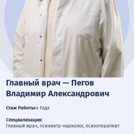
Терапия
Контакты
Круглосуточно, анонимно
+7 (905) 483-87-88
Адрес call-центра
Пермь, Луначарского, 87
Главный врач — Пегов
Владимир Александрович
Стаж Работы:
4 Года
Специализация:
Главный врач, психиатр-нарколог, психотерапевт