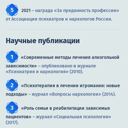
2021
– награда «За преданность профессии»
от Ассоциации психиатров и наркологов России.
Научные публикации
«Современные методы лечения алкогольной
зависимости»
– опубликовано в журнале
«Психиатрия и наркология» (2010).
«Психотерапия в лечении игромании: новые
подходы»
– журнал «Вопросы наркологии» (2014).
«Роль семьи в реабилитации зависимых
пациентов»
– журнал «Социальная психология»
(2017).