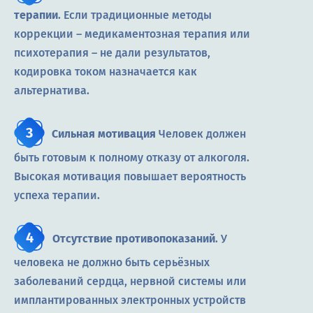
терапии
. Если традиционные методы
коррекции ― медикаментозная терапия или
психотерапия ― не дали результатов,
кодировка током назначается как
альтернатива.
Сильная мотивация
Человек должен
быть готовым к полному отказу от алкоголя.
Высокая мотивация повышает вероятность
успеха терапии.
Отсутствие противопоказаний
. У
человека не должно быть серьёзных
заболеваний сердца, нервной системы или
имплантированных электронных устройств