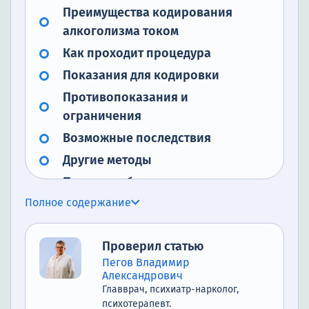
Преимущества кодирования
алкоголизма током
Как проходит процедура
Показания для кодировки
Противопоказания и
ограничения
Возможные последствия
Другие методы
Почему выбирают нашу клинику
для кодирования алкоголизма
Полное содержание
током
Проверил статью
Пегов Владимир
Александрович
Главврач, психиатр-нарколог,
психотерапевт.