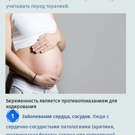
учитывать перед терапией.
Беременность является противопоказанием для
кодирования
Заболевания сердца, сосудов
. Люди с
сердечно-сосудистыми патологиями (аритмия,
ишемическая болезнь сердца или гипертония)