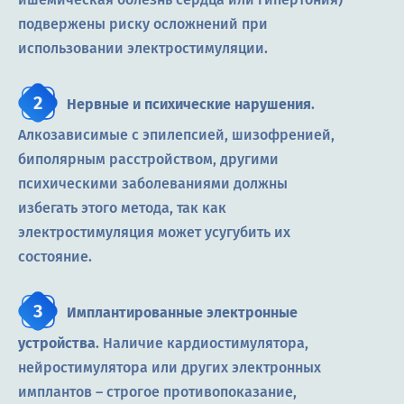
подвержены риску осложнений при
использовании электростимуляции.
Нервные и психические нарушения
.
Алкозависимые с эпилепсией, шизофренией,
биполярным расстройством, другими
психическими заболеваниями должны
избегать этого метода, так как
электростимуляция может усугубить их
состояние.
Имплантированные электронные
устройства
. Наличие кардиостимулятора,
нейростимулятора или других электронных
имплантов ― строгое противопоказание,