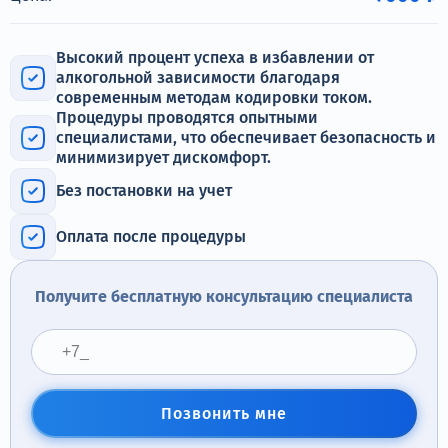
Терапия
Контакты
Высокий процент успеха в избавлении от
алкогольной зависимости благодаря
современным методам кодировки током.
Процедуры проводятся опытными
специалистами, что обеспечивает безопасность и
минимизирует дискомфорт.
Круглосуточно, анонимно
Без постановки на учет
+7 (905) 483-87-88
Адрес call-центра
Оплата после процедуры
Пермь, Луначарского, 87
Получите бесплатную консультацию специалиста
Позвонить мне