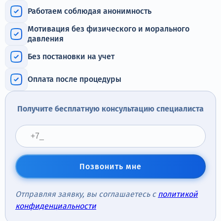
Терапия
Работаем соблюдая анонимность
Контакты
Мотивация без физического и морального
давления
Без постановки на учет
Оплата после процедуры
Круглосуточно, анонимно
+7 (905) 483-87-88
Получите бесплатную консультацию специалиста
Адрес call-центра
Пермь, Луначарского, 87
Позвонить мне
Отправляя заявку, вы соглашаетесь с
политикой
конфиденциальности