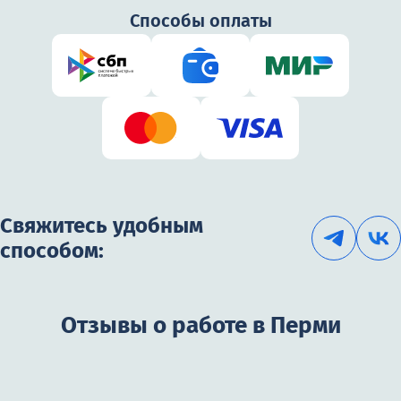
Способы оплаты
Свяжитесь удобным
способом:
Отзывы о работе в Перми