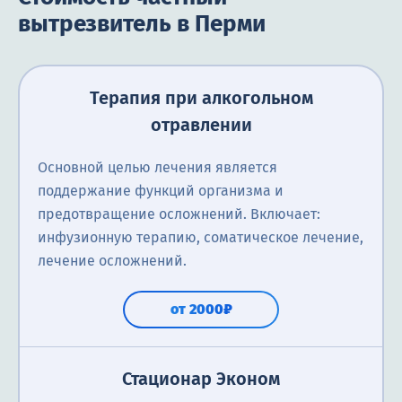
вытрезвитель в Перми
Терапия при алкогольном
отравлении
Основной целью лечения является
поддержание функций организма и
предотвращение осложнений. Включает:
инфузионную терапию, соматическое лечение,
лечение осложнений.
от 2000₽
Стационар Эконом