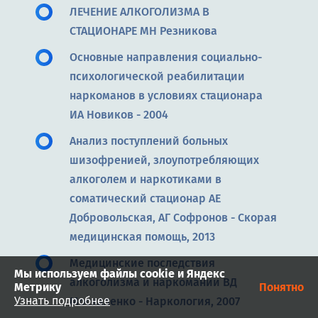
ЛЕЧЕНИЕ АЛКОГОЛИЗМА В
СТАЦИОНАРЕ МН Резникова
Основные направления социально-
психологической реабилитации
наркоманов в условиях стационара
ИА Новиков - 2004
Анализ поступлений больных
шизофренией, злоупотребляющих
алкоголем и наркотиками в
соматический стационар АЕ
Добровольская, АГ Софронов - Скорая
медицинская помощь, 2013
Медицинские последствия
Мы используем файлы cookie и Яндекс
алкоголизма и наркомании ВД
Метрику
Понятно
Узнать подробнее
Москаленко - Наркология, 2007