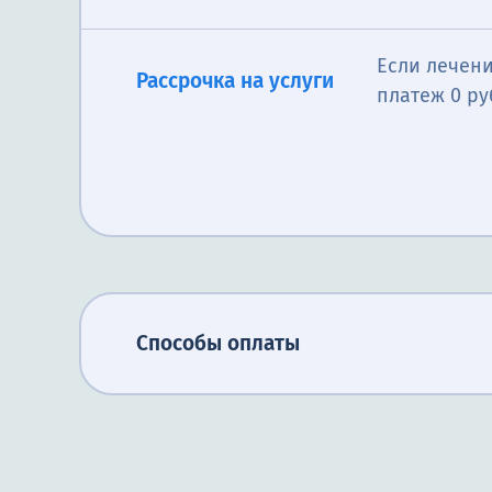
Если лечени
Рассрочка на услуги
платеж 0 ру
Способы оплаты