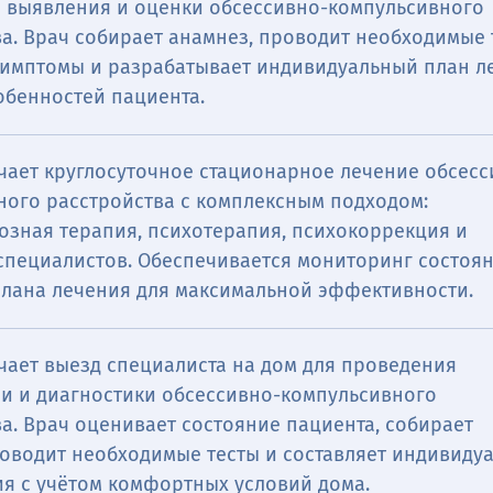
я выявления и оценки обсессивно-компульсивного
а. Врач собирает анамнез, проводит необходимые 
симптомы и разрабатывает индивидуальный план л
обенностей пациента.
чает круглосуточное стационарное лечение обсесс
ного расстройства с комплексным подходом:
озная терапия, психотерапия, психокоррекция и
специалистов. Обеспечивается мониторинг состоян
плана лечения для максимальной эффективности.
чает выезд специалиста на дом для проведения
ии и диагностики обсессивно-компульсивного
а. Врач оценивает состояние пациента, собирает
роводит необходимые тесты и составляет индивиду
ия с учётом комфортных условий дома.