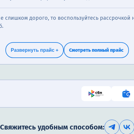
е слишком дорого, то воспользуйтесь рассрочкой н
б.
Смотреть полный прайс
Развернуть прайс +
Свяжитесь удобным способом: