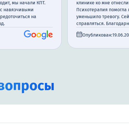
одит, мы начали КПТ.
клинике ко мне отнесли
я с навязчивыми
Психотерапия помогла 
средоточиться на
уменьшило тревогу. Сей
од.
справляться. Благодарн
Опубликован:
19.06.2
вопросы