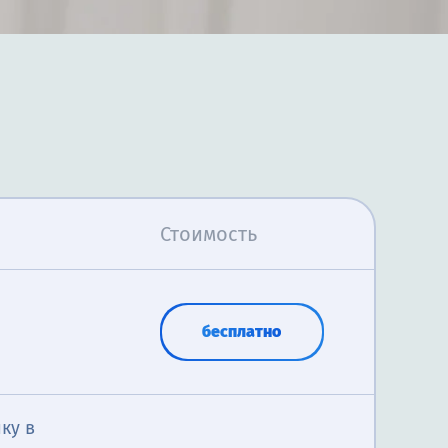
Стоимость
бесплатно
ку в