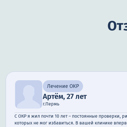
От
Лечение ОКР
Артём, 27 лет
г.Пермь
С ОКР я жил почти 10 лет – постоянные проверки, р
которых не мог избавиться. В вашей клинике вперв