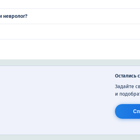
и невролог?
Остались 
Задайте с
и подобра
Сп