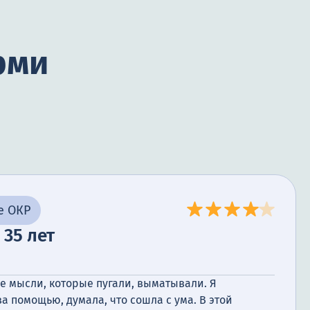
рми
е ОКР
 35 лет
е мысли, которые пугали, выматывали. Я
за помощью, думала, что сошла с ума. В этой