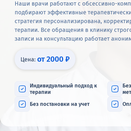
Наши врачи работают с обсессивно-комп
подбирают эффективные терапевтически
стратегия персонализирована, корректи
терапии. Все обращения в клинику стро
записи на консультацию работает анони
от 2000 ₽
Цена:
Индивидуальный подход к
Бе
терапии
ме
Без постановки на учет
Оп