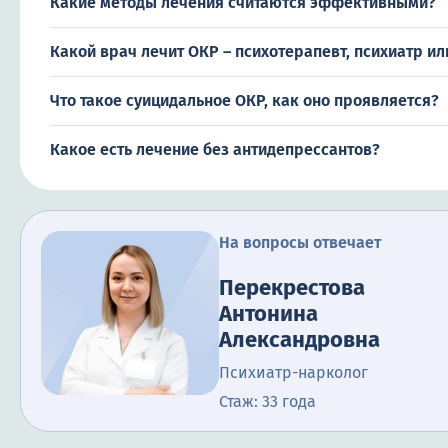
Какие методы лечения считаются эффективными?
Какой врач лечит ОКР – психотерапевт, психиатр ил
Что такое суицидальное ОКР, как оно проявляется?
Какое есть лечение без антидепрессантов?
На вопросы отвечает
Перекрестова
Антонина
Александровна
Психиатр-нарколог
Стаж: 33 года