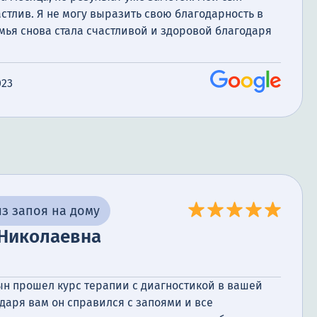
астлив. Я не могу выразить свою благодарность в
мья снова стала счастливой и здоровой благодаря
алистов клиники.
023
з запоя на дому
 Николаевна
ын прошел курс терапии с диагностикой в вашей
даря вам он справился с запоями и все