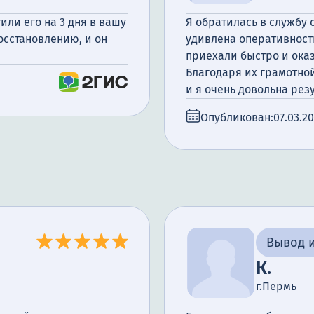
или его на 3 дня в вашу
Я обратилась в службу 
восстановлению, и он
удивлена оперативност
приехали быстро и ока
Благодаря их грамотно
и я очень довольна рез
Опубликован:
07.03.2
Вывод и
К.
г.Пермь