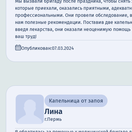
Мы вызвали бригаду после праздника, чтобы снять 
которые приехали, оказались приятными, адекват
профессиональными. Они провели обследование, в
нам полезные рекомендации. Поставив две капель
введя лекарства, они оказали неоценимую помощь 
ваш труд!
Опубликован:
07.03.2024
Капельница от запоя
Лина
г.Пермь
Я обратилась за помощью к медицинской бригаде д