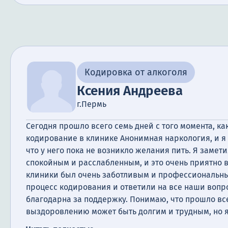
алкоголизма в своей жизни.
Кодировка от алкоголя
Ксения Андреева
г.Пермь
Сегодня прошло всего семь дней с того момента, к
кодирование в клинике Анонимная наркология, и я
что у него пока не возникло желания пить. Я замети
спокойным и расслабленным, и это очень приятно 
клиники был очень заботливым и профессиональны
процесс кодирования и ответили на все наши вопр
благодарна за поддержку. Понимаю, что прошло все
выздоровлению может быть долгим и трудным, но я
справимся.