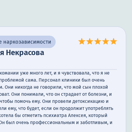
е наркозависимости
я Некрасова
омании уже много лет, и я чувствовала, что я не
 проблемой сама. Персонал клиники был очень
. Они никогда не говорили, что мой сын плохой
оват. Они понимали, что он страдает от болезни, и
 чтобы помочь ему. Они провели детоксикацию и
ли ему, что будет, если он продолжит употреблять
хотела бы отметить психиатра Алексея, который
 Он был очень профессиональным и заботливым, и
ме моего сына. Сейчас мой сын находится на пути