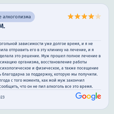
е алкоголизма
М.
огольной зависимости уже долгое время, и я не
шила отправить его в эту клинику на лечение, и я
сделала это решение. Муж прошел полное лечение в
ксикацию организма, восстановление работы
психологическое и физическое, а также посещение
ь благодарна за поддержку, которую мы получили.
года с того момента, как мой муж закончил
сообщить, что он не пил алкоголь все это время.
023