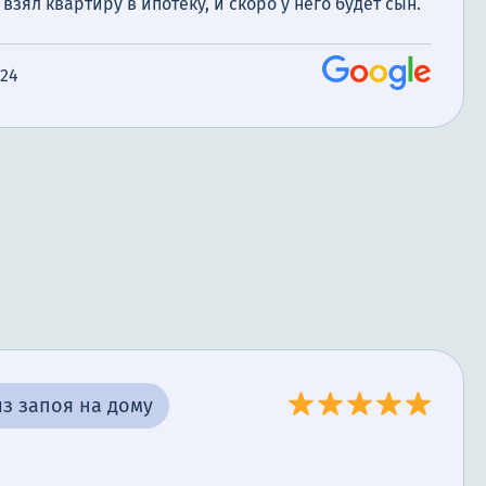
зял квартиру в ипотеку, и скоро у него будет сын.
024
з запоя на дому