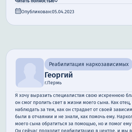
Читать полностью
Опубликован:
05.04.2023
Реабилитация наркозависимых
Георгий
г.Пермь
Я хочу выразить специалистам свою искреннюю благ
он смог пролить свет в жизни моего сына. Как отец
наблюдать за тем, как он страдает от своей зависи
были в отчаянии и не знали, как помочь ему. Нарко
моего сына обратиться за помощью, но и помог ему
Он сейчас проходит реабилитацию в центре, и мы в