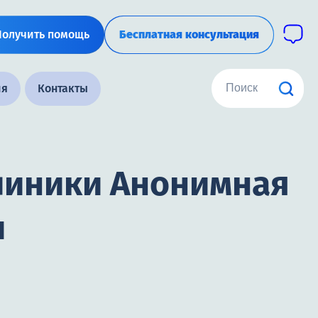
Получить помощь
Бесплатная консультация
ия
Контакты
линики Анонимная
и