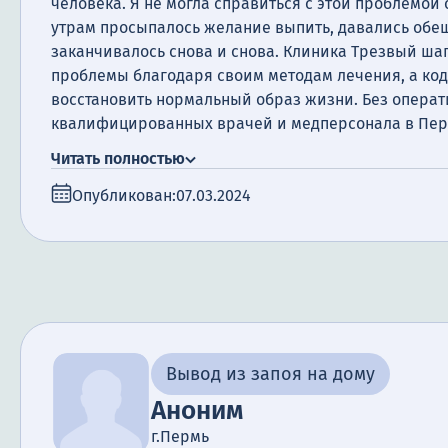
человека. Я не могла справиться с этой проблемой 
утрам просыпалось желание выпить, давались обещ
заканчивалось снова и снова. Клиника Трезвый ша
проблемы благодаря своим методам лечения, а ко
восстановить нормальный образ жизни. Без опера
квалифицированных врачей и медперсонала в Пер
пропала. Благодарю вас от всей души за то, что ве
Читать полностью
Опубликован:
07.03.2024
Вывод из запоя на дому
Аноним
г.Пермь