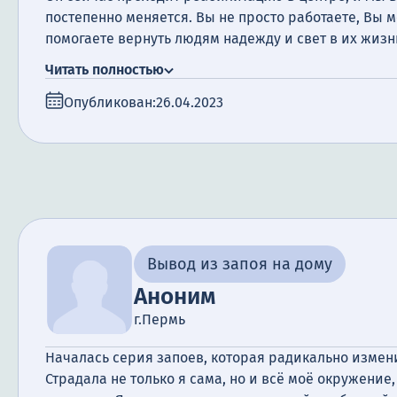
постепенно меняется. Вы не просто работаете, Вы 
помогаете вернуть людям надежду и свет в их жизн
бесконечно вам благодарны.
Читать полностью
Опубликован:
26.04.2023
Вывод из запоя на дому
Аноним
г.Пермь
Началась серия запоев, которая радикально измен
Страдала не только я сама, но и всё моё окружение