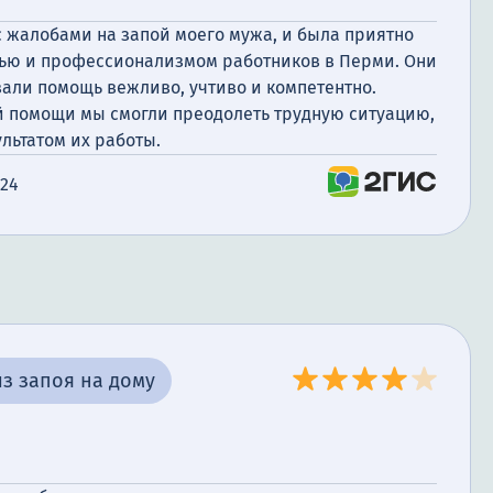
с жалобами на запой моего мужа, и была приятно
ью и профессионализмом работников в Перми. Они
зали помощь вежливо, учтиво и компетентно.
й помощи мы смогли преодолеть трудную ситуацию,
ультатом их работы.
024
з запоя на дому