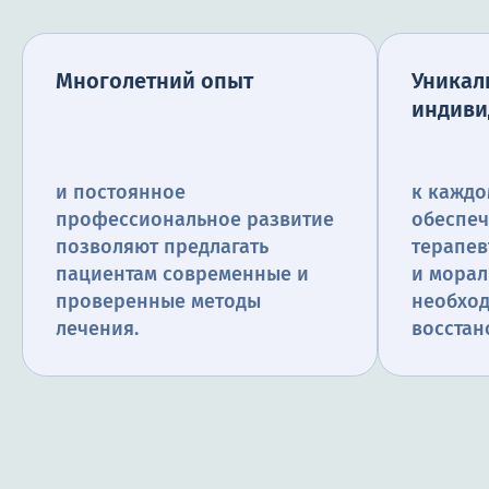
Многолетний опыт
Уникал
индиви
и постоянное
к каждо
профессиональное развитие
обеспеч
позволяют предлагать
терапев
пациентам современные и
и морал
проверенные методы
необхо
лечения.
восстан