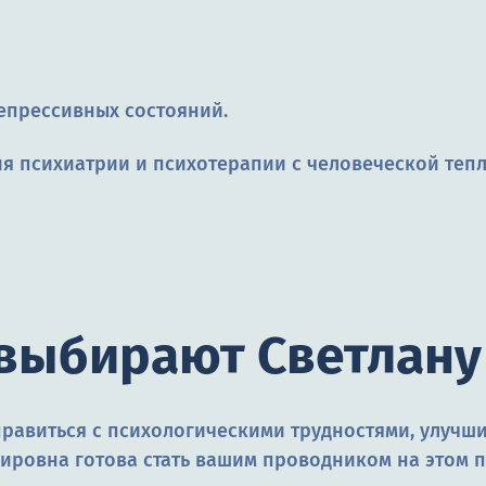
депрессивных состояний.
ия психиатрии и психотерапии с человеческой тепл
выбирают Светлану
правиться с психологическими трудностями, улучш
ировна готова стать вашим проводником на этом п