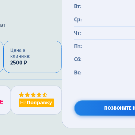
Вт:
Ср:
вт
Чт:
Пт:
Цена в
клинике:
Сб:
2500 ₽
Вс:
ПОЗВОНИТЕ 