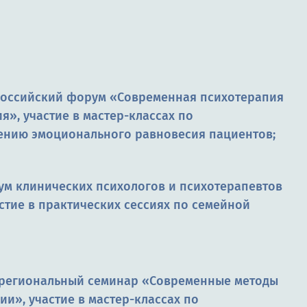
российский форум «Современная психотерапия
я», участие в мастер-классах по
ению эмоционального равновесия пациентов;
ум клинических психологов и психотерапевтов
астие в практических сессиях по семейной
жрегиональный семинар «Современные методы
ии», участие в мастер-классах по