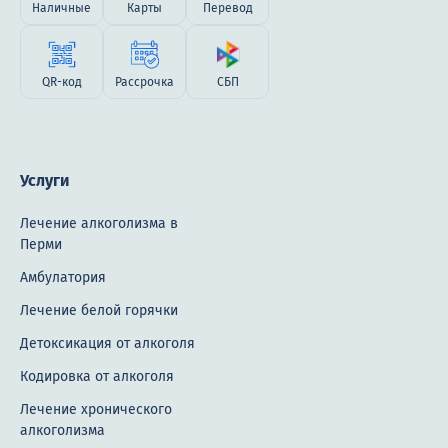
Наличные
Карты
Перевод
QR-код
Рассрочка
СБП
Услуги
Лечение алкоголизма в
Перми
Амбулатория
Лечение белой горячки
Детоксикация от алкоголя
Кодировка от алкоголя
Лечение хронического
алкоголизма