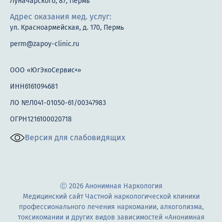
Луначарского, 87, Пермь
Адрес оказания мед. услуг:
ул. Красноармейская, д. 170, Пермь
perm@zapoy-clinic.ru
ООО «ЮгЭкоСервис+»
ИНН6161094681
ЛО №Л041-01050-61/00347983
ОГРН1216100020718
Версия для слабовидящих
Ⓒ 2026 Анонимная Наркология
Медицинский сайт Частной наркологической клиники
профессионального лечения наркомании, алкоголизма,
токсикомании и других видов зависимостей «Анонимная