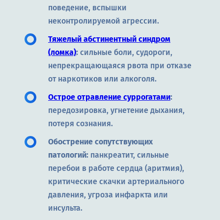
поведение, вспышки
неконтролируемой агрессии.
Тяжелый абстинентный синдром
(ломка)
:
сильные боли, судороги,
непрекращающаяся рвота при отказе
от наркотиков или алкоголя.
Острое отравление суррогатами
:
передозировка, угнетение дыхания,
потеря сознания.
Обострение сопутствующих
патологий:
панкреатит, сильные
перебои в работе сердца (аритмия),
критические скачки артериального
давления, угроза инфаркта или
инсульта.