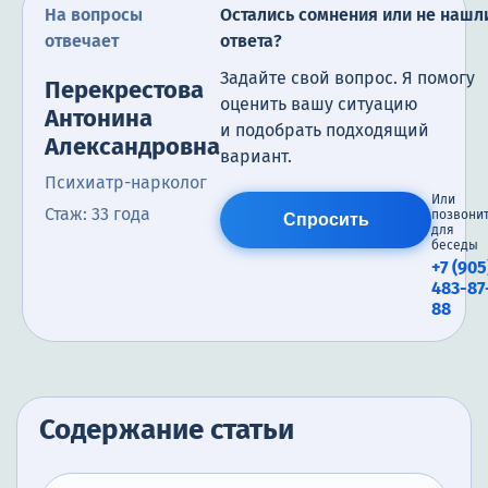
На вопросы
Остались сомнения или не нашл
отвечает
ответа?
Задайте свой вопрос. Я помогу
Перекрестова
оценить вашу ситуацию
Антонина
и подобрать подходящий
Александровна
вариант.
Психиатр-нарколог
Или
Стаж: 33 года
позвони
Спросить
для
беседы
+7 (905
483-87
88
Содержание статьи