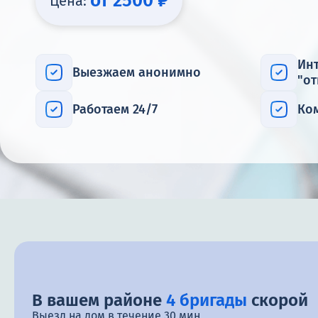
от 2500 ₽
Цена:
Ин
Выезжаем анонимно
"о
Работаем 24/7
Ко
В вашем районе
4 бригады
скорой
Выезд на дом в течение 30 мин