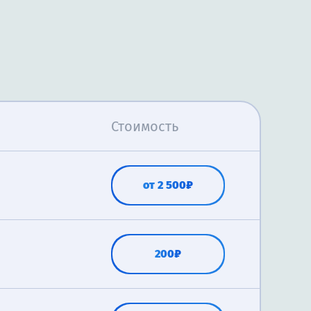
Стоимость
от 2 500₽
200₽