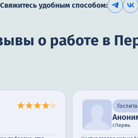
Свяжитесь удобным способом:
зывы о работе в Пе
Госпит
Анони
г.Пермь