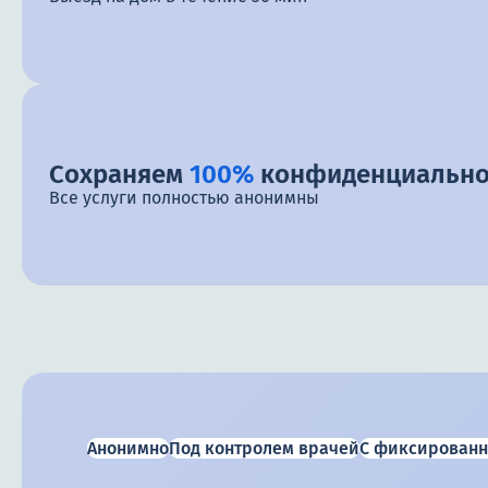
Сохраняем
100%
конфиденциально
Все услуги полностью анонимны
Анонимно
Под контролем врачей
С фиксированн