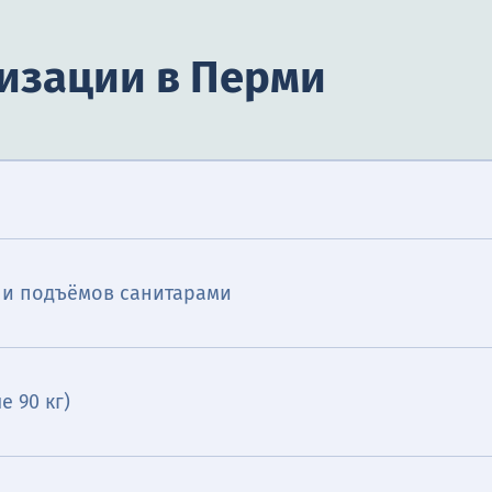
лизации в Перми
в и подъёмов санитарами
е 90 кг)