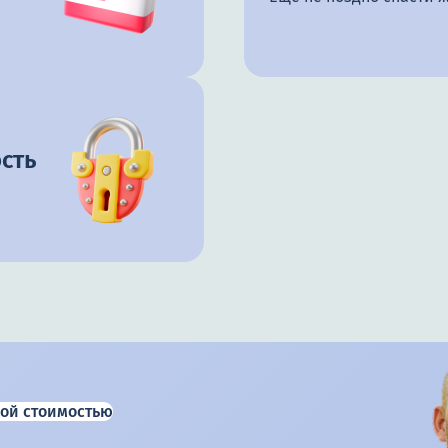
сть
ой стоимостью