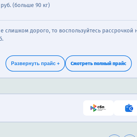
 руб. (больше 90 кг)
е слишком дорого, то воспользуйтесь рассрочкой н
б.
Смотреть полный прайс
Развернуть прайс +