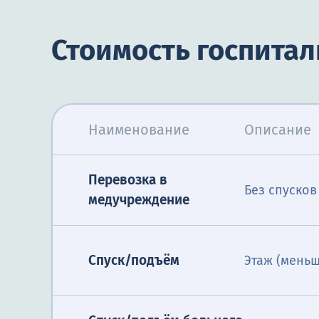
Стоимость госпита
Наименование
Описание
Перевозка в
Без спуско
медучреждение
Спуск/подъём
Этаж (меньш