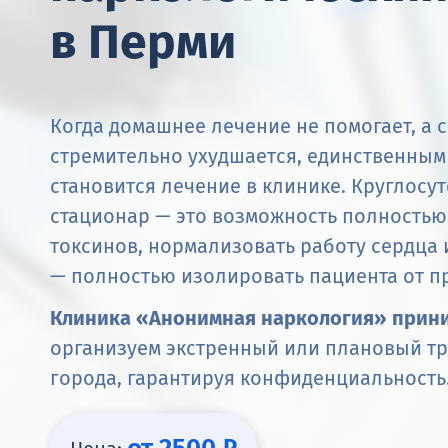
в Перми
Когда домашнее лечение не помогает, а 
стремительно ухудшается, единственны
становится лечение в клинике. Круглос
стационар — это возможность полностью
токсинов, нормализовать работу сердца и
— полностью изолировать пациента от п
Клиника «Анонимная наркология» прини
организуем экстренный или плановый т
города, гарантируя конфиденциальность